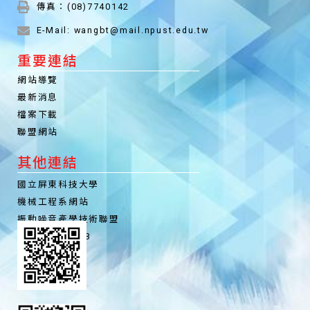
傳真：(08)7740142
E-Mail: wangbt@mail.npust.edu.tw
重要連結
網站導覽
最新消息
檔案下載
聯盟網站
其他連結
國立屏東科技大學
機械工程系網站
振動噪音產學技術聯盟
聯盟粉絲專頁FB