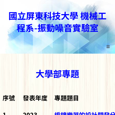
國立屏東科技大學 機械工
程系-振動噪音實驗室
大學部專題
序號
發表年度
專題題目
1
2023
編鐘樂器的設計開發