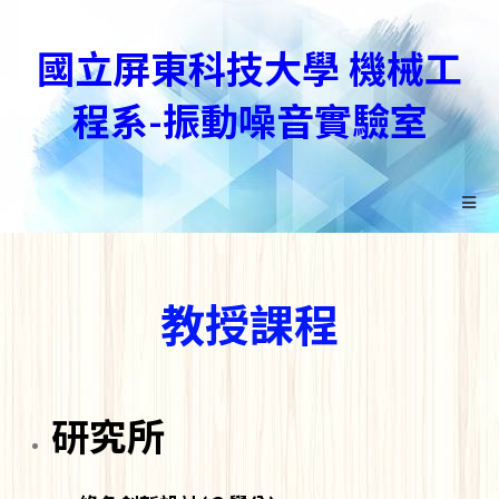
國立屏東科技大學 機械工
程系-振動噪音實驗室
教授課程
研究所