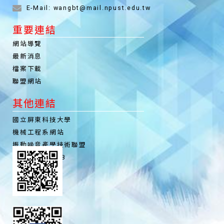
E-Mail: wangbt@mail.npust.edu.tw
重要連結
網站導覽
最新消息
檔案下載
聯盟網站
其他連結
國立屏東科技大學
機械工程系網站
振動噪音產學技術聯盟
聯盟粉絲專頁FB