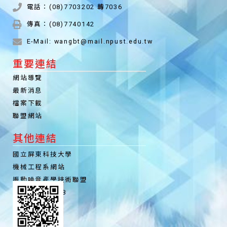
電話：(08)7703202 轉7036
傳真：(08)7740142
E-Mail: wangbt@mail.npust.edu.tw
重要連結
網站導覽
最新消息
檔案下載
聯盟網站
其他連結
國立屏東科技大學
機械工程系網站
振動噪音產學技術聯盟
聯盟粉絲專頁FB