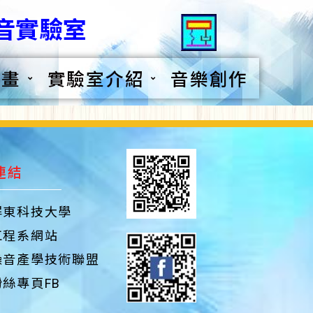
音實驗室
計畫
實驗室介紹
音樂創作
連結
屏東科技大學
工程系網站
噪音產學技術聯盟
絲專頁FB