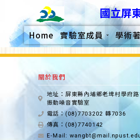
國立屏東
Home
實驗室成員
學術
關於我們
地址：屏東縣內埔鄉老埤村學府路
振動噪音實驗室
電話：(08)7703202 轉7036
傳真：(08)7740142
E-Mail: wangbt@mail.npust.ed