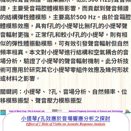
譜，主要受音箱腔體模態影響，而貢獻到聲音頻譜
的結構彈性體模態，主要高於500 Hz。由於音箱腔
體模態效應，具有f孔的小提琴比無f孔的小提琴聲
音輻射更強。正常f孔和較小f孔的小提琴，則有相
似的彈性體振動模態，可有效引發聲音輻射但自然
頻率相異。本文對小提琴進行結構和空氣耦合的音
場分析，驗證了小提琴的聲音輻射機制。此分析技
術可應用於研究其它小提琴零組件效應及幾何形狀
或材料之影響
。
關鍵詞：小提琴、 ?孔、音場分析、自然頻率、位
移模態振型、聲音壓力模態振型