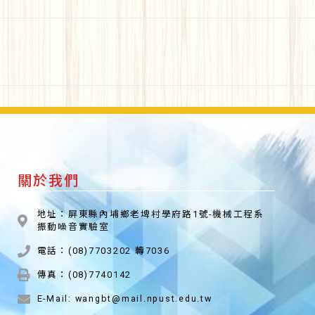
關於我們
地址：屏東縣內埔鄉老埤村學府路1號-機械工程系
振動噪音實驗室
電話：(08)7703202 轉7036
傳真：(08)7740142
E-Mail: wangbt@mail.npust.edu.tw