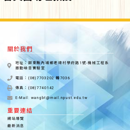
關於我們
地址：屏東縣內埔鄉老埤村學府路1號-機械工程系
振動噪音實驗室
電話：(08)7703202 轉7036
傳真：(08)7740142
E-Mail: wangbt@mail.npust.edu.tw
重要連結
網站導覽
最新消息