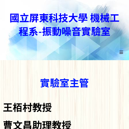
國立屏東科技大學 機械工
程系-振動噪音實驗室
實驗室主管
王栢村教授
曹文昌助理教授