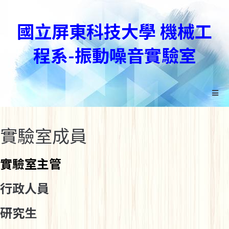
國立屏東科技大學 機械工
程系-振動噪音實驗室
實驗室成員
實驗室主管
行政人員
研究生