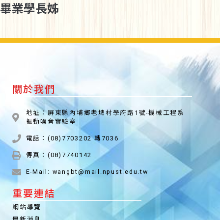
畢業學長姊
關於我們
地址：屏東縣內埔鄉老埤村學府路1號-機械工程系
振動噪音實驗室
電話：(08)7703202 轉7036
傳真：(08)7740142
E-Mail: wangbt@mail.npust.edu.tw
重要連結
網站導覽
最新消息