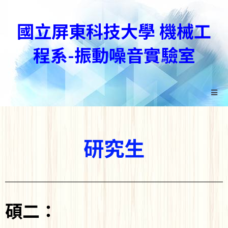
國立屏東科技大學 機械工
程系-振動噪音實驗室
研究生
碩二：