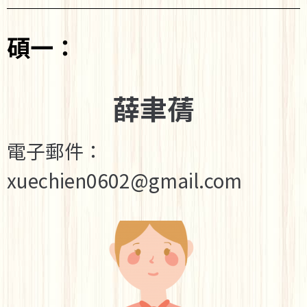
碩一：
薛聿蒨
電子郵件：
xuechien0602@gmail.com