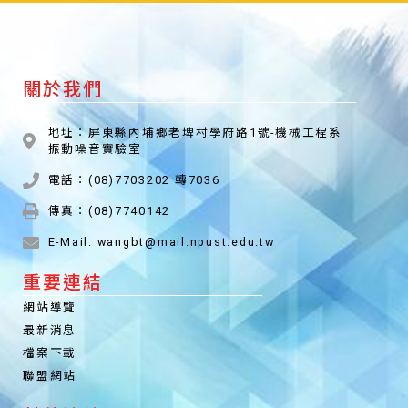
關於我們
地址：屏東縣內埔鄉老埤村學府路1號-機械工程系
振動噪音實驗室
電話：(08)7703202 轉7036
傳真：(08)7740142
E-Mail: wangbt@mail.npust.edu.tw
重要連結
網站導覽
最新消息
檔案下載
聯盟網站